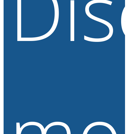
Dis
mo