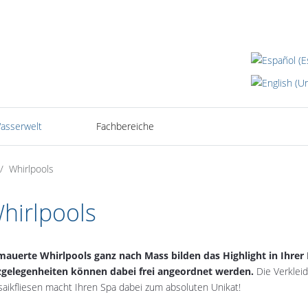
Sprache auswäh
asserwelt
Fachbereiche
Whirlpools
hirlpools
auerte Whirlpools ganz nach Mass bilden das Highlight in Ihrer
zgelegenheiten können dabei frei angeordnet werden.
Die Verklei
aikfliesen macht Ihren Spa dabei zum absoluten Unikat!