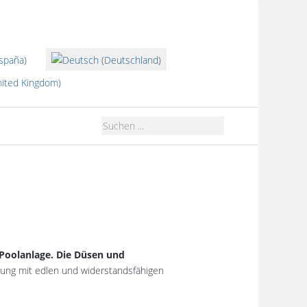
len
 Poolanlage. Die Düsen und
dung mit edlen und widerstandsfähigen