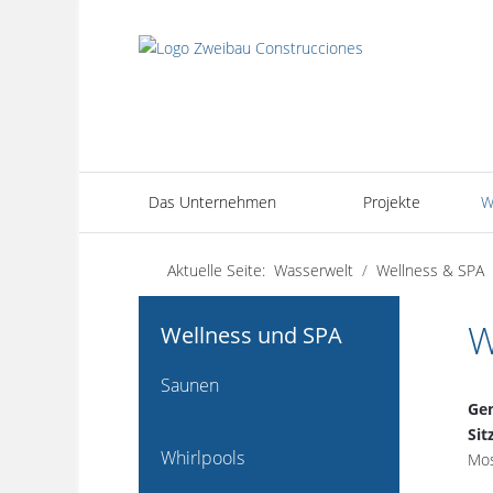
Das Unternehmen
Projekte
W
Aktuelle Seite:
Wasserwelt
Wellness & SPA
W
Wellness und SPA
Saunen
Gem
Sit
Whirlpools
Mos