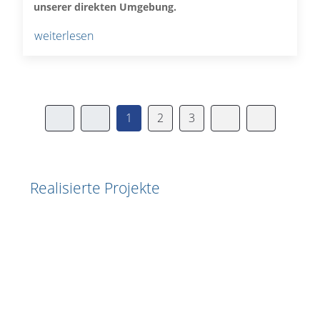
unserer direkten Umgebung
.
weiterlesen
1
2
3
Realisierte Projekte