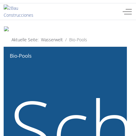
Off-
Sprache auswählen
DE
Aktuelle Seite:
Wasserwelt
Bio-Pools
Bio-Pools
Sc