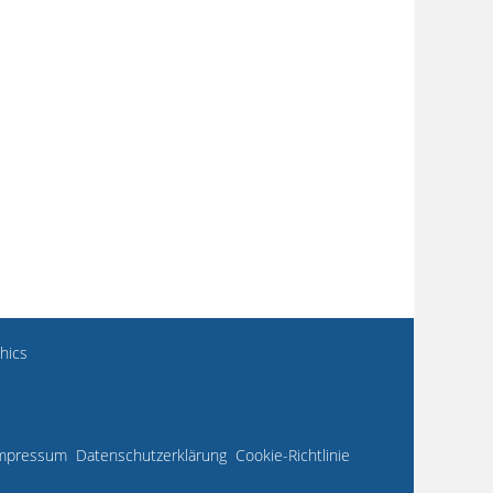
hics
mpressum
Datenschutzerklärung
Cookie-Richtlinie