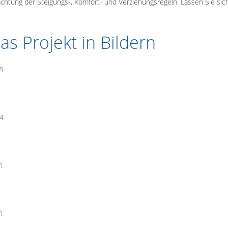
chtung der Steigungs-, Komfort- und Verziehungsregeln. Lassen Sie si
as Projekt in Bildern