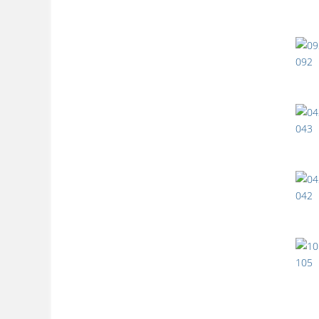
092
043
042
105
V