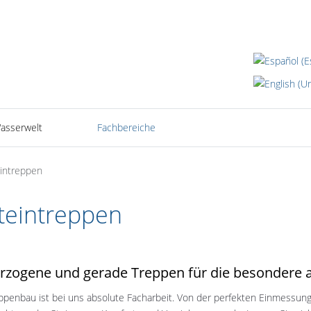
Sprache auswäh
asserwelt
Fachbereiche
intreppen
teintreppen
rzogene und gerade Treppen für die besondere a
ppenbau ist bei uns absolute Facharbeit. Von der perfekten Einmessung