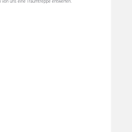
ch von uns eine Traumtreppe entwerfen.