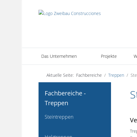
Das Unternehmen
Projekte
W
Aktuelle Seite:
Fachbereiche
Treppen
Ste
S
Fachbereiche -
Treppen
Steintreppen
Ve
Tre
Holztreppen