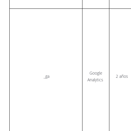
Google
_ga
2 años
Analytics