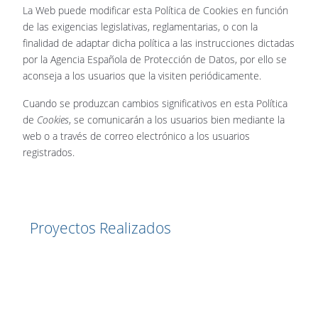
La Web puede modificar esta Política de Cookies en función
de las exigencias legislativas, reglamentarias, o con la
finalidad de adaptar dicha política a las instrucciones dictadas
por la Agencia Española de Protección de Datos, por ello se
aconseja a los usuarios que la visiten periódicamente.
Cuando se produzcan cambios significativos en esta Política
de
Cookies
, se comunicarán a los usuarios bien mediante la
web o a través de correo electrónico a los usuarios
registrados.
Artículo anterior: Política de privacidad
Anterior
Proyectos Realizados