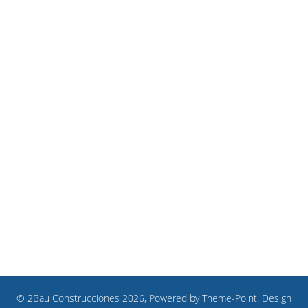
© 2Bau Construcciones 2026, Powered by
Theme-Point
. Design