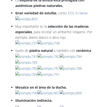
La
esquina de la estufa está protegida con
auténticas piedras naturales.
Gran variedad de estufas
, como:
EOS
ó
Harvia
Muy importante es la
selección de las maderas
especiales
, para recrear un ambiente relajante. Por
ejemplo, álamo blanco o aliso rojo.
Suelo de
piedra natural
o también con
cerámica
.
Mosaico en el área de la ducha.
iIluminación indirecta.