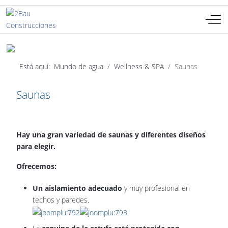
Off-
Seleccione su idioma
ES
Está aquí:
Mundo de agua
Wellness & SPA
Saunas
Saunas
Hay una gran variedad de saunas y diferentes diseños
para elegir.
Ofrecemos:
Un aislamiento adecuado
y muy profesional en
techos y paredes.