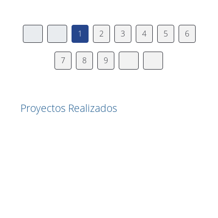
1
2
3
4
5
6
7
8
9
Proyectos Realizados