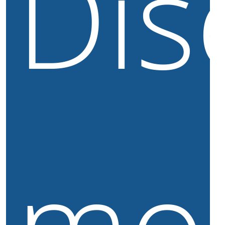
Dis
mo