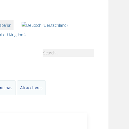
dioma
Duchas
Atracciones