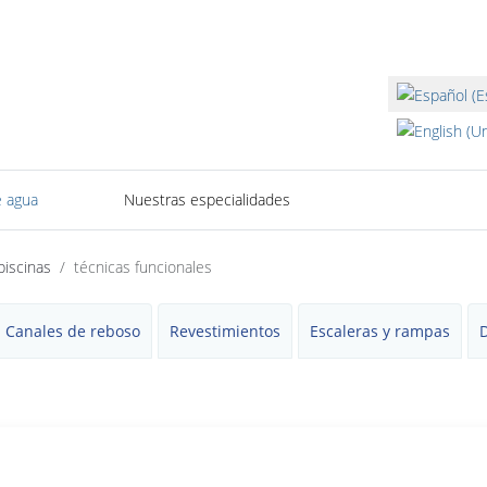
Seleccione su i
 agua
Nuestras especialidades
piscinas
técnicas funcionales
Canales de reboso
Revestimientos
Escaleras y rampas