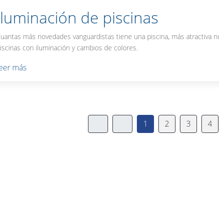
Iluminación de piscinas
uantas más novedades vanguardistas tiene una piscina, más atractiva no
iscinas con iluminación y cambios de colores.
leer más
1
2
3
4
s