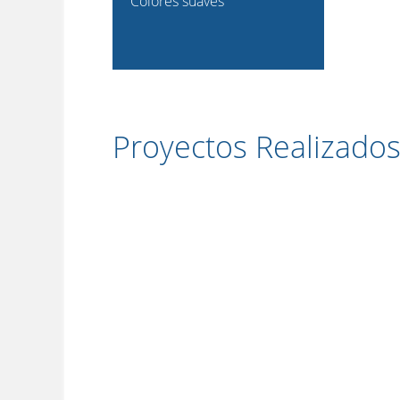
Colores suaves
Proyectos Realizado