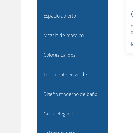
Espacio abierto
E
f
Mezcla de mosaico
Colores cálidos
Totalmente en verde
Diseño moderno de baño
Gruta elegante