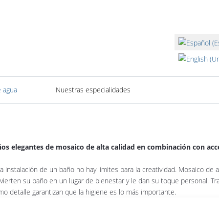
Seleccione su i
 agua
Nuestras especialidades
os elegantes de mosaico de alta calidad en combinación con acc
la instalación de un baño no hay límites para la creatividad. Mosaico de
vierten su baño en un lugar de bienestar y le dan su toque personal. Tr
imo detalle garantizan que la higiene es lo más importante.