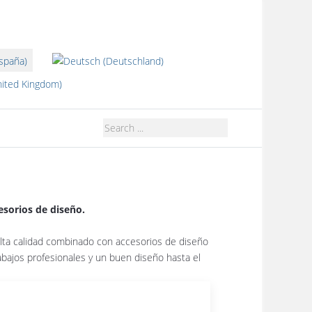
dioma
esorios de diseño.
 alta calidad combinado con accesorios de diseño
abajos profesionales y un buen diseño hasta el