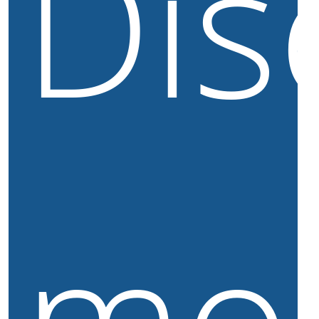
Dis
mo