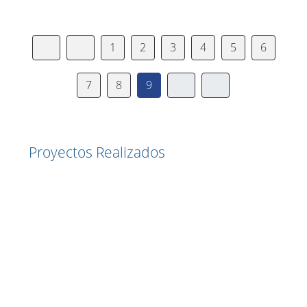
1
2
3
4
5
6
7
8
9
Proyectos Realizados