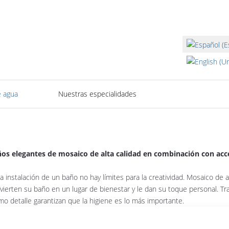
Seleccione su i
 agua
Nuestras especialidades
os elegantes de mosaico de alta calidad en combinación con acc
la instalación de un baño no hay límites para la creatividad. Mosaico de
vierten su baño en un lugar de bienestar y le dan su toque personal. Tr
imo detalle garantizan que la higiene es lo más importante.