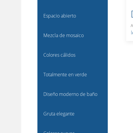
Espacio abierto
A
Mezcla de mosaico
Colores cálidos
Totalmente en verde
Diseño moderno de baño
Gruta elegante