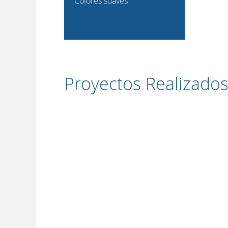
Colores suaves
Proyectos Realizado