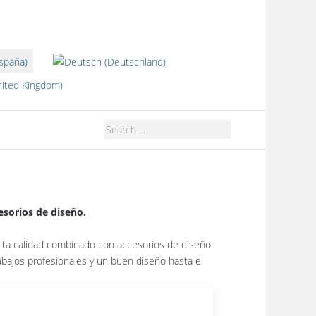
dioma
esorios de diseño.
 alta calidad combinado con accesorios de diseño
abajos profesionales y un buen diseño hasta el