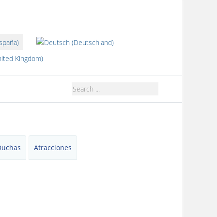
dioma
Duchas
Atracciones