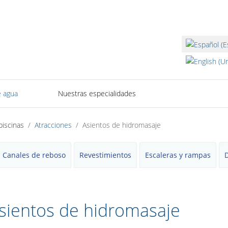
Seleccione su i
 agua
Nuestras especialidades
piscinas
Atracciones
Asientos de hidromasaje
Canales de reboso
Revestimientos
Escaleras y rampas
sientos de hidromasaje