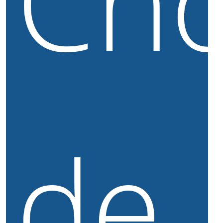
Cho
de