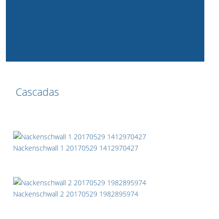
Cascadas
Nackenschwall 1 20170529 1412970427
Nackenschwall 2 20170529 1982895974