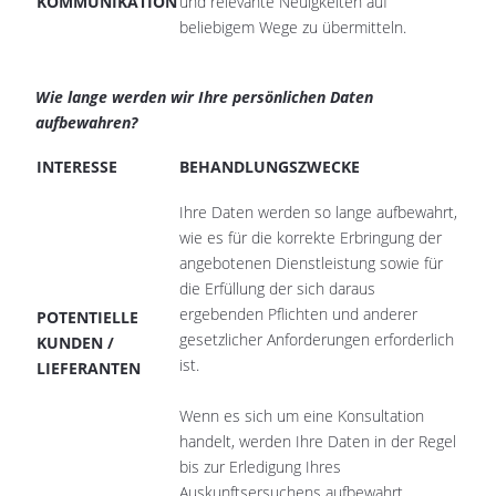
KOMMUNIKATION
und relevante Neuigkeiten auf
beliebigem Wege zu übermitteln.
Wie lange werden wir Ihre persönlichen Daten
aufbewahren?
INTERESSE
BEHANDLUNGSZWECKE
Ihre Daten werden so lange aufbewahrt,
wie es für die korrekte Erbringung der
angebotenen Dienstleistung sowie für
die Erfüllung der sich daraus
ergebenden Pflichten und anderer
POTENTIELLE
gesetzlicher Anforderungen erforderlich
KUNDEN /
ist.
LIEFERANTEN
Wenn es sich um eine Konsultation
handelt, werden Ihre Daten in der Regel
bis zur Erledigung Ihres
Auskunftsersuchens aufbewahrt.