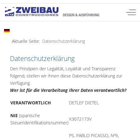
Off-
Sprache auswählen
DE
Aktuelle Seite:
Datenschutzerklärung
Datenschutzerklärung
Den Prinzipien der Legalität, Loyalität und Transparenz
folgend, stellen wir Ihnen diese Datenschutzerklärung zur
Verfügung.
Wer ist für die Verarbeitung Ihrer Daten verantwortlich?
VERANTWORTLICH
DETLEF DIETEL
NIE
(spanische
X3072173V
Steueridentifikationsnummer)
PS. PABLO PICASSO, Nº9,