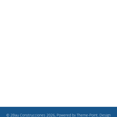
© 2Bau Construcciones 2026, Powered by
Theme-Point
. Design