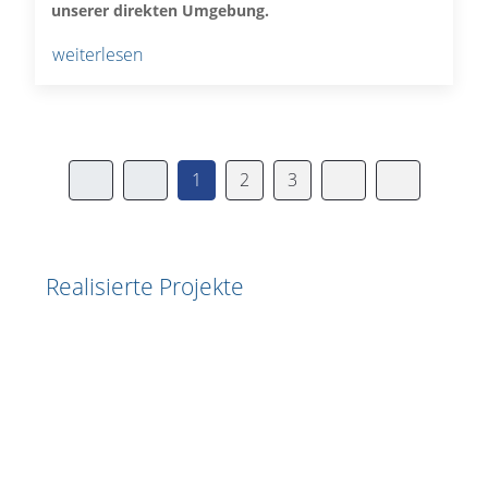
unserer direkten Umgebung
.
weiterlesen
1
2
3
Realisierte Projekte