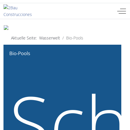
Off-
Sprache auswählen
DE
Aktuelle Seite:
Wasserwelt
Bio-Pools
Bio-Pools
Sc