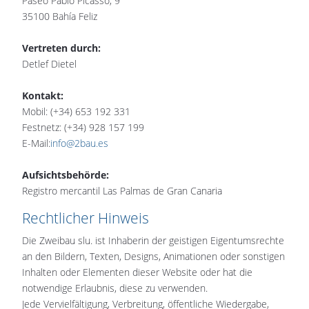
Paseo Pablo Picasso, 9
35100 Bahía Feliz
Vertreten durch:
Detlef Dietel
Kontakt:
Mobil: (+34) 653 192 331
Festnetz: (+34) 928 157 199
E-Mail:
info@2bau.es
Aufsichtsbehörde:
Registro mercantil Las Palmas de Gran Canaria
Rechtlicher Hinweis
Die Zweibau slu. ist Inhaberin der geistigen Eigentumsrechte
an den Bildern, Texten, Designs, Animationen oder sonstigen
Inhalten oder Elementen dieser Website oder hat die
notwendige Erlaubnis, diese zu verwenden.
Jede Vervielfältigung, Verbreitung, öffentliche Wiedergabe,