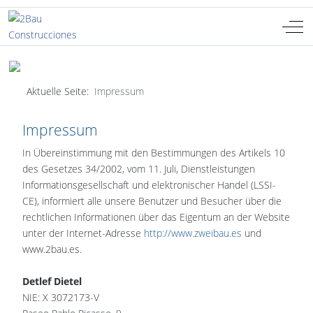
Off-
Sprache auswählen
DE
Aktuelle Seite:
Impressum
Impressum
In Übereinstimmung mit den Bestimmungen des Artikels 10
des Gesetzes 34/2002, vom 11. Juli, Dienstleistungen
Informationsgesellschaft und elektronischer Handel (LSSI-
CE), informiert alle unsere Benutzer und Besucher über die
rechtlichen Informationen über das Eigentum an der Website
unter der Internet-Adresse
http://www.zweibau.es
und
www.2bau.es.
Detlef Dietel
NIE: X 3072173-V