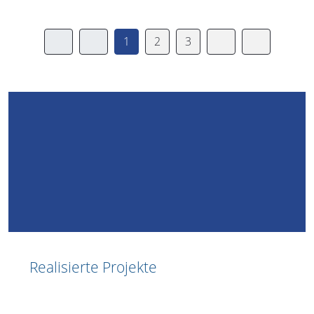
1
2
3
Realisierte Projekte