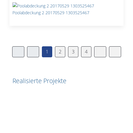
Poolabdeckung 2 20170529 1303525467
1
2
3
4
Realisierte Projekte