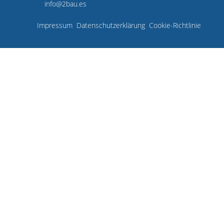
info@2bau.es
Impressum
Datenschutzerklärung
Cookie-Richtlinie