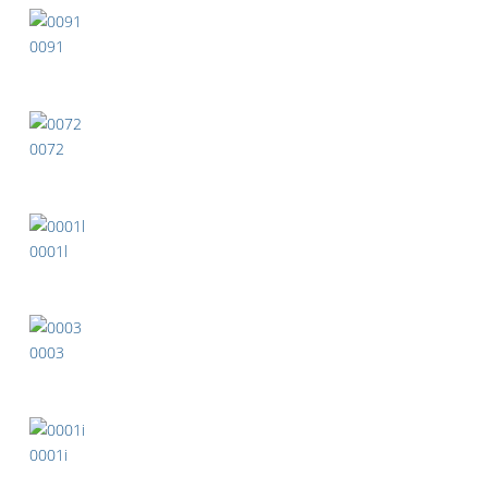
0091
0072
0001l
0003
0001i