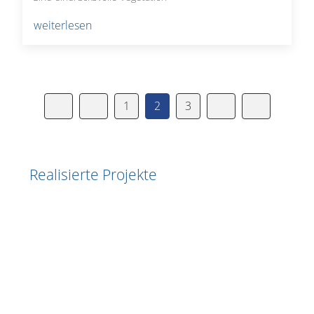
weiterlesen
1
2
3
Realisierte Projekte