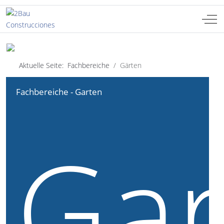
Off-
Sprache auswählen
DE
Aktuelle Seite:
Fachbereiche
Gärten
Fachbereiche - Garten
Gar